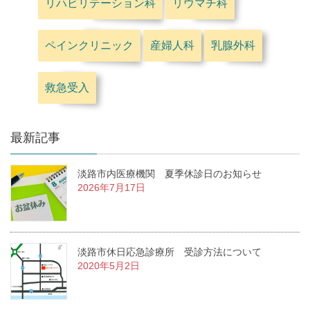
リハビリテーション科
リウマチ科
ペインクリニック
産婦人科
乳腺外科
救急受入
最新記事
淡路市内医療機関 夏季休診日のお知らせ
2026年7月17日
淡路市休日応急診療所 受診方法について
2020年5月2日